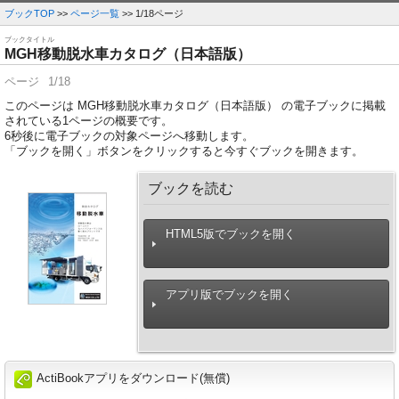
ブックTOP
>>
ページ一覧
>> 1/18ページ
ブックタイトル
MGH移動脱水車カタログ（日本語版）
ページ
1/18
このページは MGH移動脱水車カタログ（日本語版） の電子ブックに掲載
されている1ページの概要です。
6
秒後に電子ブックの対象ページへ移動します。
「ブックを開く」ボタンをクリックすると今すぐブックを開きます。
ブックを読む
HTML5版でブックを開く
アプリ版でブックを開く
ActiBookアプリをダウンロード(無償)