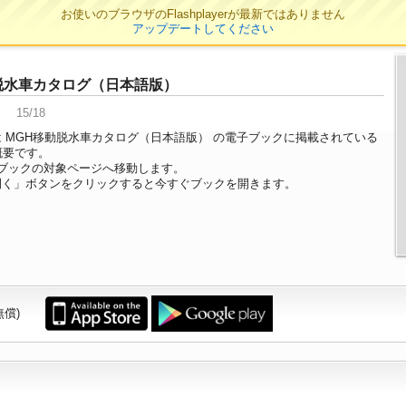
お使いのブラウザのFlashplayerが最新ではありません
アップデートしてください
脱水車カタログ（日本語版）
15/18
 MGH移動脱水車カタログ（日本語版） の電子ブックに掲載されている
概要です。
ブックの対象ページへ移動します。
開く」ボタンをクリックすると今すぐブックを開きます。
無償)