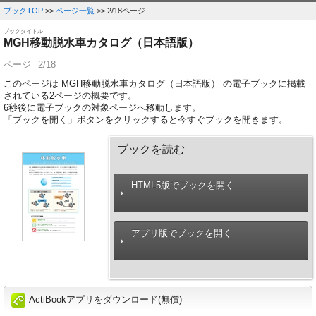
ブックTOP
>>
ページ一覧
>> 2/18ページ
ブックタイトル
MGH移動脱水車カタログ（日本語版）
ページ
2/18
このページは MGH移動脱水車カタログ（日本語版） の電子ブックに掲載
されている2ページの概要です。
6
秒後に電子ブックの対象ページへ移動します。
「ブックを開く」ボタンをクリックすると今すぐブックを開きます。
ブックを読む
HTML5版でブックを開く
アプリ版でブックを開く
ActiBookアプリをダウンロード(無償)