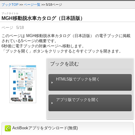
ブックTOP
>>
ページ一覧
>> 5/18ページ
ブックタイトル
MGH移動脱水車カタログ（日本語版）
ページ
5/18
このページは MGH移動脱水車カタログ（日本語版） の電子ブックに掲載
されている5ページの概要です。
6
秒後に電子ブックの対象ページへ移動します。
「ブックを開く」ボタンをクリックすると今すぐブックを開きます。
ブックを読む
HTML5版でブックを開く
アプリ版でブックを開く
ActiBookアプリをダウンロード(無償)