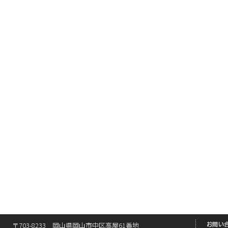
〒703-8233 岡山県岡山市中区高屋61番地