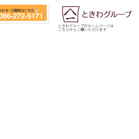
ときわグループのホームページは
こちらからご欄いただけます
[%article_date_notime_wa%]