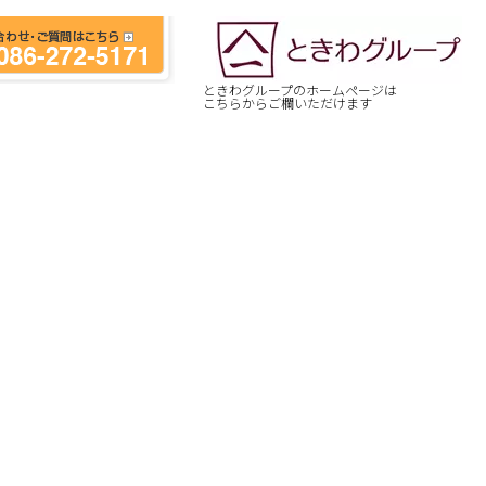
ときわグループのホームページは
こちらからご欄いただけます
[%article_date_notime_wa%]