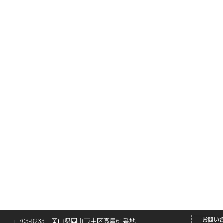
〒703-8233 岡山県岡山市中区高屋61番地