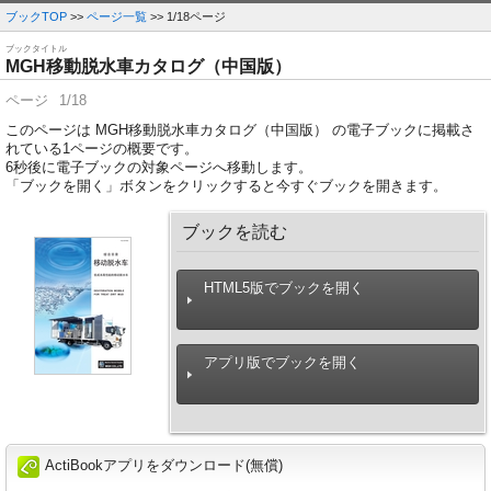
ブックTOP
>>
ページ一覧
>> 1/18ページ
ブックタイトル
MGH移動脱水車カタログ（中国版）
ページ
1/18
このページは MGH移動脱水車カタログ（中国版） の電子ブックに掲載さ
れている1ページの概要です。
6
秒後に電子ブックの対象ページへ移動します。
「ブックを開く」ボタンをクリックすると今すぐブックを開きます。
ブックを読む
HTML5版でブックを開く
アプリ版でブックを開く
ActiBookアプリをダウンロード(無償)