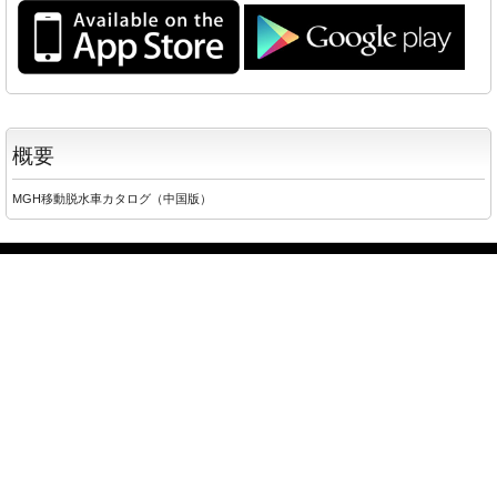
概要
MGH移動脱水車カタログ（中国版）