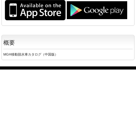
概要
MGH移動脱水車カタログ（中国版）