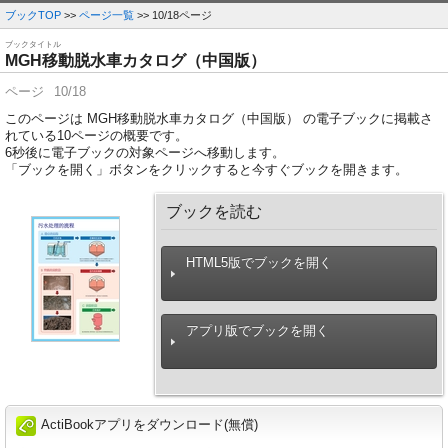
ブックTOP
>>
ページ一覧
>> 10/18ページ
ブックタイトル
MGH移動脱水車カタログ（中国版）
ページ
10/18
このページは MGH移動脱水車カタログ（中国版） の電子ブックに掲載さ
れている10ページの概要です。
6
秒後に電子ブックの対象ページへ移動します。
「ブックを開く」ボタンをクリックすると今すぐブックを開きます。
ブックを読む
HTML5版でブックを開く
アプリ版でブックを開く
ActiBookアプリをダウンロード(無償)