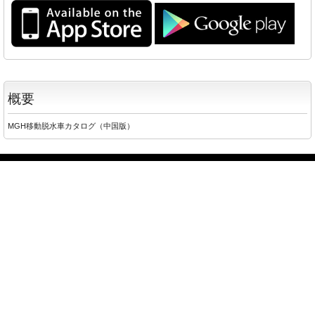
概要
MGH移動脱水車カタログ（中国版）