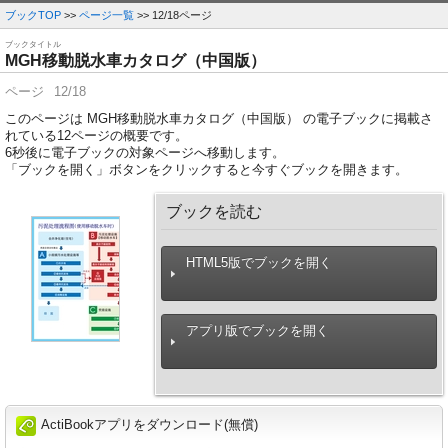
ブックTOP
>>
ページ一覧
>> 12/18ページ
ブックタイトル
MGH移動脱水車カタログ（中国版）
ページ
12/18
このページは MGH移動脱水車カタログ（中国版） の電子ブックに掲載さ
れている12ページの概要です。
6
秒後に電子ブックの対象ページへ移動します。
「ブックを開く」ボタンをクリックすると今すぐブックを開きます。
ブックを読む
HTML5版でブックを開く
アプリ版でブックを開く
ActiBookアプリをダウンロード(無償)