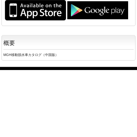
概要
MGH移動脱水車カタログ（中国版）