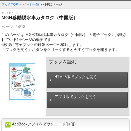
ブックTOP
>>
ページ一覧
>> 14/18ページ
ブックタイトル
MGH移動脱水車カタログ（中国版）
ページ
14/18
このページは MGH移動脱水車カタログ（中国版） の電子ブックに掲載さ
れている14ページの概要です。
6
秒後に電子ブックの対象ページへ移動します。
「ブックを開く」ボタンをクリックすると今すぐブックを開きます。
ブックを読む
HTML5版でブックを開く
アプリ版でブックを開く
ActiBookアプリをダウンロード(無償)