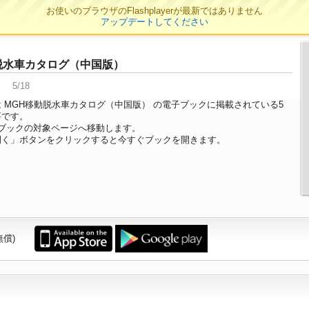
お使いのブラウザのFlashplayerが最新ではありません
アップデートしてください
脱水車カタログ（中国版）
5/18
 MGH移動脱水車カタログ（中国版） の電子ブックに掲載されている5
要です。
ブックの対象ページへ移動します。
開く」ボタンをクリックすると今すぐブックを開きます。
無償)