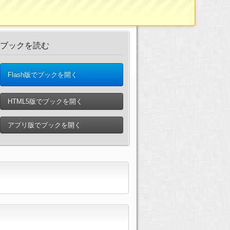
ブックを読む
Flash版でブックを開く
HTML5版でブックを開く
アプリ版でブックを開く