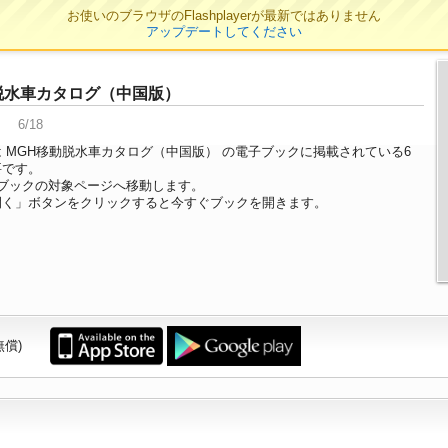
お使いのブラウザのFlashplayerが最新ではありません
アップデートしてください
脱水車カタログ（中国版）
6/18
 MGH移動脱水車カタログ（中国版） の電子ブックに掲載されている6
要です。
ブックの対象ページへ移動します。
開く」ボタンをクリックすると今すぐブックを開きます。
無償)