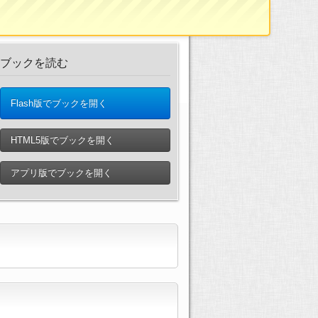
ブックを読む
Flash版でブックを開く
HTML5版でブックを開く
アプリ版でブックを開く