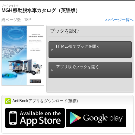
ブックタイトル
MGH移動脱水車カタログ（英語版）
総ページ数
18P
>>ページ一覧へ
ブックを読む
HTML5版でブックを開く
アプリ版でブックを開く
ActiBookアプリをダウンロード(無償)