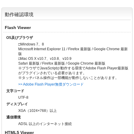
動作確認環境
Flash Viewer
OS及びブラウザ
□Windows 7、8
Microsoft Internet Explorer 11 / Firefox 最新版 / Google Chrome 最新
版
□Mac OS X v10.7、v10.8、v10.9
Safari 最新版 / Firefox 最新版 / Google Chrome 最新版
※ブラウザでJavaScriptが動作する環境でAdobe Flash Player最新版
がプラグインされている必要があります。
※タッチパネル操作は一部機能が動作しないことがあります。
>> Adobe Flash Player無償ダウンロード
文字コード
UTF-8
ディスプレイ
XGA（1024×768）以上
通信環境
ADSL 以上のインターネット接続
HTML5 Viewer