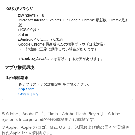
OS及びブラウザ
□Windows 7、8
Microsoft Internet Explorer 11 / Google Chrome 最新版 / Firefox 最新
版
□iOS 9.0以上
Safari
□Android 4.0以上、7.0未満
Google Chrome 最新版 (OSの標準ブラウザは未対応)
（一部機種は正常に動作しない場合があります）
※cookieとJavaScriptを有効にする必要があります。
アプリ推奨環境
動作確認端末
各アプリストアの詳細説明 をご覧ください。
App Store
Google play
※Adobe、Adobeロゴ、Flash、Adobe Flash Playerは、Adobe
Systems Incorporatedの登録商標または商標です。
※Apple、Apple のロゴ、Mac OS は、米国および他の国々で登録さ
れたApple Inc.の商標です。