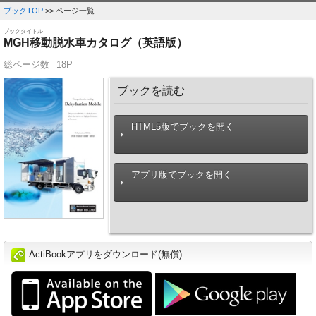
ブックTOP
>> ページ一覧
ブックタイトル
MGH移動脱水車カタログ（英語版）
総ページ数
18P
ブックを読む
HTML5版でブックを開く
アプリ版でブックを開く
ActiBookアプリをダウンロード(無償)