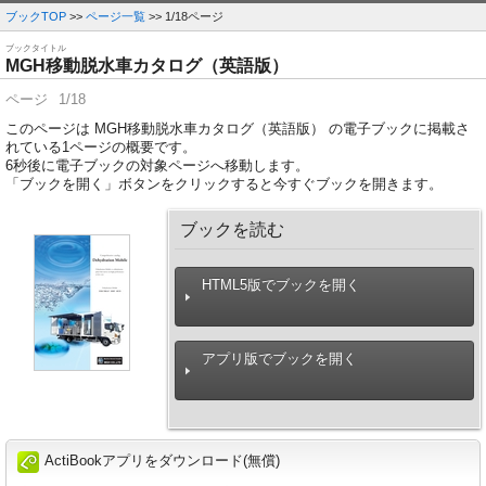
ブックTOP
>>
ページ一覧
>> 1/18ページ
ブックタイトル
MGH移動脱水車カタログ（英語版）
ページ
1/18
このページは MGH移動脱水車カタログ（英語版） の電子ブックに掲載さ
れている1ページの概要です。
6
秒後に電子ブックの対象ページへ移動します。
「ブックを開く」ボタンをクリックすると今すぐブックを開きます。
ブックを読む
HTML5版でブックを開く
アプリ版でブックを開く
ActiBookアプリをダウンロード(無償)