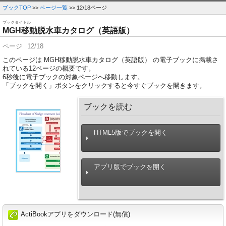
ブックTOP
>>
ページ一覧
>> 12/18ページ
ブックタイトル
MGH移動脱水車カタログ（英語版）
ページ
12/18
このページは MGH移動脱水車カタログ（英語版） の電子ブックに掲載さ
れている12ページの概要です。
6
秒後に電子ブックの対象ページへ移動します。
「ブックを開く」ボタンをクリックすると今すぐブックを開きます。
ブックを読む
HTML5版でブックを開く
アプリ版でブックを開く
ActiBookアプリをダウンロード(無償)