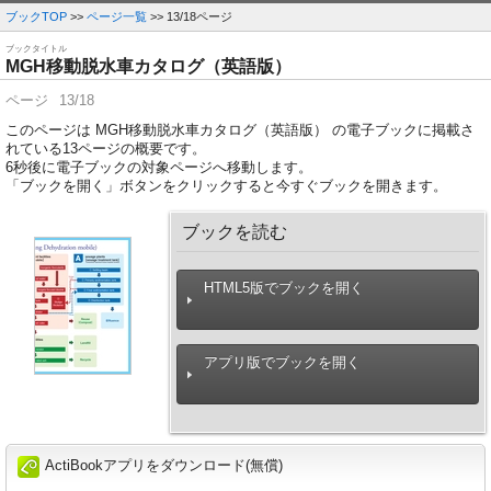
ブックTOP
>>
ページ一覧
>> 13/18ページ
ブックタイトル
MGH移動脱水車カタログ（英語版）
ページ
13/18
このページは MGH移動脱水車カタログ（英語版） の電子ブックに掲載さ
れている13ページの概要です。
6
秒後に電子ブックの対象ページへ移動します。
「ブックを開く」ボタンをクリックすると今すぐブックを開きます。
ブックを読む
HTML5版でブックを開く
アプリ版でブックを開く
ActiBookアプリをダウンロード(無償)