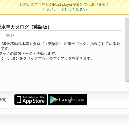
お使いのブラウザのFlashplayerが最新ではありません
アップデートしてください
脱水車カタログ（英語版）
15/18
 MGH移動脱水車カタログ（英語版） の電子ブックに掲載されている15
要です。
ブックの対象ページへ移動します。
開く」ボタンをクリックすると今すぐブックを開きます。
無償)