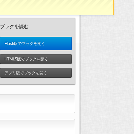
ブックを読む
Flash版でブックを開く
HTML5版でブックを開く
アプリ版でブックを開く