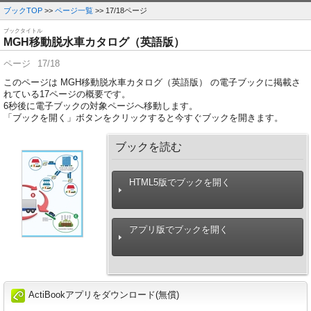
ブックTOP
>>
ページ一覧
>> 17/18ページ
ブックタイトル
MGH移動脱水車カタログ（英語版）
ページ
17/18
このページは MGH移動脱水車カタログ（英語版） の電子ブックに掲載さ
れている17ページの概要です。
6
秒後に電子ブックの対象ページへ移動します。
「ブックを開く」ボタンをクリックすると今すぐブックを開きます。
ブックを読む
HTML5版でブックを開く
アプリ版でブックを開く
ActiBookアプリをダウンロード(無償)