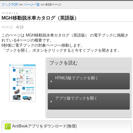
ブックTOP
>>
ページ一覧
>> 4/18ページ
ブックタイトル
MGH移動脱水車カタログ（英語版）
ページ
4/18
このページは MGH移動脱水車カタログ（英語版） の電子ブックに掲載さ
れている4ページの概要です。
6
秒後に電子ブックの対象ページへ移動します。
「ブックを開く」ボタンをクリックすると今すぐブックを開きます。
ブックを読む
HTML5版でブックを開く
アプリ版でブックを開く
ActiBookアプリをダウンロード(無償)