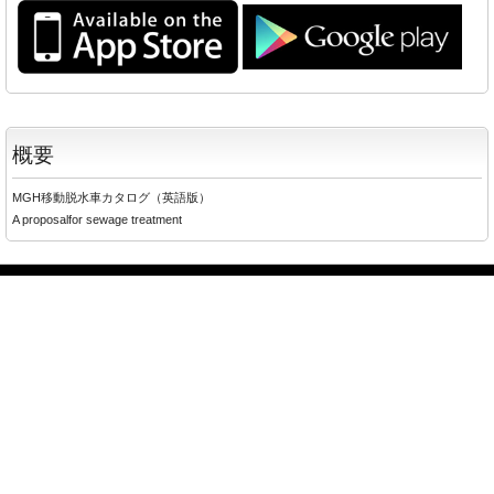
概要
MGH移動脱水車カタログ（英語版）
A proposalfor sewage treatment