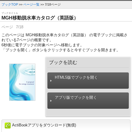
ブックTOP
>>
ページ一覧
>> 7/18ページ
ブックタイトル
MGH移動脱水車カタログ（英語版）
ページ
7/18
このページは MGH移動脱水車カタログ（英語版） の電子ブックに掲載さ
れている7ページの概要です。
6
秒後に電子ブックの対象ページへ移動します。
「ブックを開く」ボタンをクリックすると今すぐブックを開きます。
ブックを読む
HTML5版でブックを開く
アプリ版でブックを開く
ActiBookアプリをダウンロード(無償)